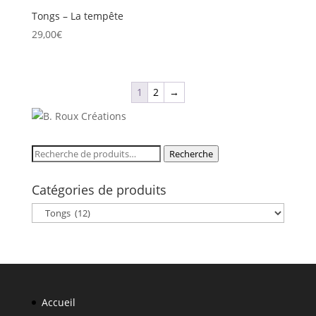
Tongs – La tempête
29,00
€
1
2
→
Recherche
Recherche
pour :
Catégories de produits
Accueil