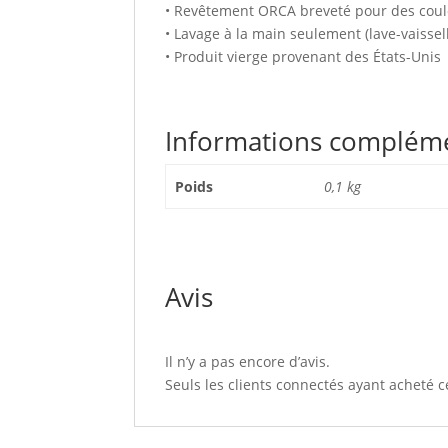
• Revêtement ORCA breveté pour des coul
• Lavage à la main seulement (lave-vaiss
• Produit vierge provenant des États-Unis
Informations complém
Poids
0,1 kg
Avis
Il n’y a pas encore d’avis.
Seuls les clients connectés ayant acheté ce