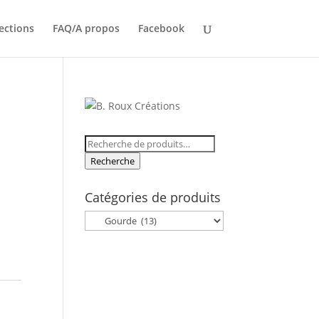
ections
FAQ/A propos
Facebook
Recherche
pour :
Recherche
Catégories de produits