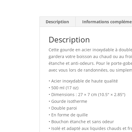
Description
Informations compléme
Description
Cette gourde en acier inoxydable à double 
gardera votre boisson au chaud ou au fro
étanche et anti-odeurs. Pour le porte-gobe
avec vous lors de randonnées, ou simpleme
• Acier inoxydable de haute qualité
• 500 ml (17 oz)
• Dimensions : 27 × 7 cm (10.5″ × 2.85″)
• Gourde isotherme
• Double paroi
• En forme de quille
• Bouchon étanche et sans odeur
• Isolé et adapté aux liquides chauds et f