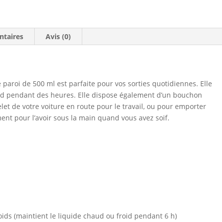
Le
papillon
ntaires
Avis (0)
paroi de 500 ml est parfaite pour vos sorties quotidiennes. Elle
id pendant des heures. Elle dispose également d’un bouchon
let de votre voiture en route pour le travail, ou pour emporter
nt pour l’avoir sous la main quand vous avez soif.
roids (maintient le liquide chaud ou froid pendant 6 h)